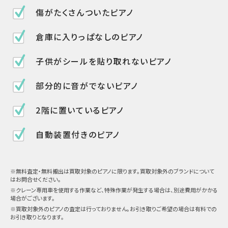
傷がたくさんついたピアノ
倉庫に入りっぱなしのピアノ
子供がシールを貼り取れないピアノ
部分的に音がでないピアノ
2階に置いているピアノ
自動装置付きのピアノ
※無料査定・無料搬出は買取対象のピアノに限ります。買取対象外のブランドについて
はお問合せください。
※クレーン専用車を使用する作業など、特殊作業が発生する場合は、別途費用がかかる
場合がございます。
※買取対象外のピアノの査定は行っておりません。お引き取りご希望の場合は有料での
お引き取りとなります。