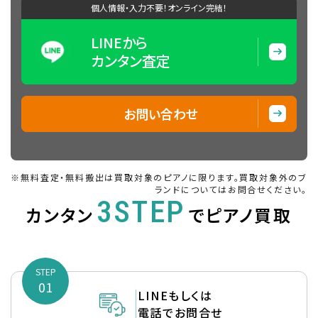
個人情報・入力不要！オンライン完結！
LINEから
カンタン査定
お問い合わせ
※無料査定・無料搬出は買取対象のピアノに限ります。買取対象外のブ
ランドについてはお問合せください。
3STEP
カンタン
でピアノ買取
STEP
01
LINEもしくは
電話でお問合せ