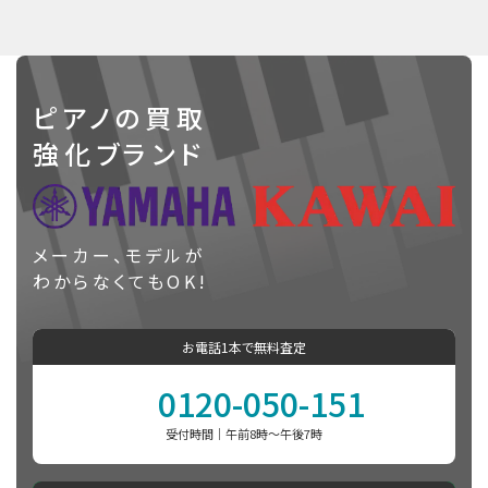
ピアノの買取
強化ブランド
メーカー、モデルが
わからなくてもOK!
お電話1本で無料査定
0120-050-151
受付時間｜午前8時〜午後7時