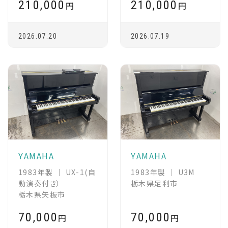
210,000
210,000
円
円
2026.07.20
2026.07.19
YAMAHA
YAMAHA
1983年製 ｜ UX-1(自
1983年製 ｜ U3M
動演奏付き）
栃木県足利市
栃木県矢板市
70,000
70,000
円
円