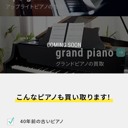
アップライトピアノの買取
grand piano
グランドピアノの買取
こんなピアノも買い取ります！
40年前の古いピアノ