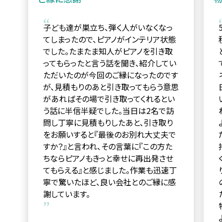
子ども達が巣立ち、弾く人がいなくなっ
てしまったので、ピアノがインテリア状態
でした。たまたま知人がピアノを引き取
ってもらったと言う話を聞き、紹介してい
ただいたのが今回のご縁になったのです
が、見積もりのあと引き取ってもらう意思
があればその場で引き取ってくれるとい
う話に半信半疑でした。当日は2名で訪
問し丁寧に見積もりしたあと、引き取り
をお願いすると『最後のお別れ大丈夫で
すか？』と言われ、その言葉に『この方た
ちならピアノもきっと幸せに再出発させ
てもらえる』と感じました。作業も迅速丁
寧で驚いたほど、良い会社とのご縁に感
謝しています。