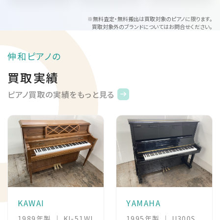
※無料査定・無料搬出は買取対象のピアノに限ります。
買取対象外のブランドについてはお問合せください。
伸和ピアノの
買取実績
ピアノ買取の実績をもっと見る
KAWAI
YAMAHA
1989年製 ｜ KI-51WI
1995年製 ｜ U300S