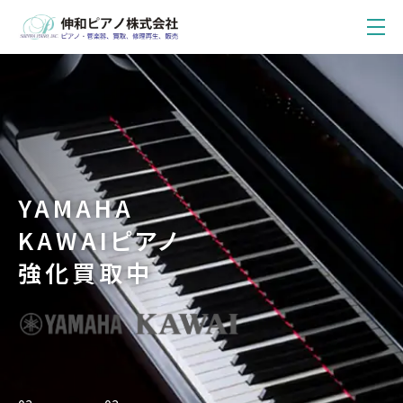
YAMAHA
KAWAIピアノ
強化買取中