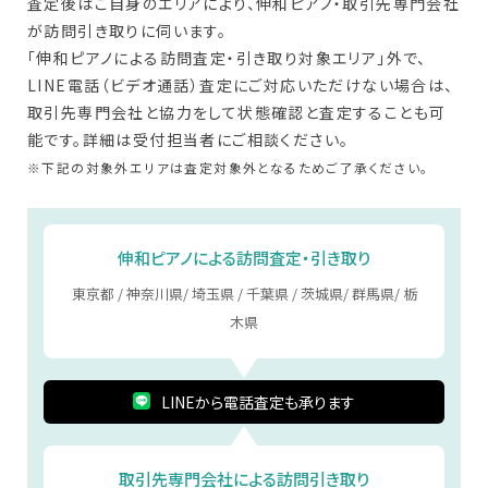
査定後はご自身のエリアにより、伸和ピアノ・取引先専門会社
が訪問引き取りに伺います。
「伸和ピアノによる訪問査定・引き取り対象エリア」外で、
LINE電話（ビデオ通話）査定にご対応いただけない場合は、
取引先専門会社と協力をして状態確認と査定することも可
能です。詳細は受付担当者にご相談ください。
※下記の対象外エリアは査定対象外となるためご了承ください。
伸和ピアノによる訪問査定・引き取り
東京都 / 神奈川県/ 埼玉県 / 千葉県 / 茨城県/ 群馬県/ 栃
木県
LINEから電話査定も承ります
取引先専門会社による訪問引き取り