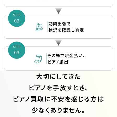
STEP
02
訪問出張で
状況を確認し査定
STEP
03
その場で現金払い、
ピアノ搬出
大切にしてきた
ピアノを手放すとき、
ピアノ買取に不安を感じる方は
少なくありません。