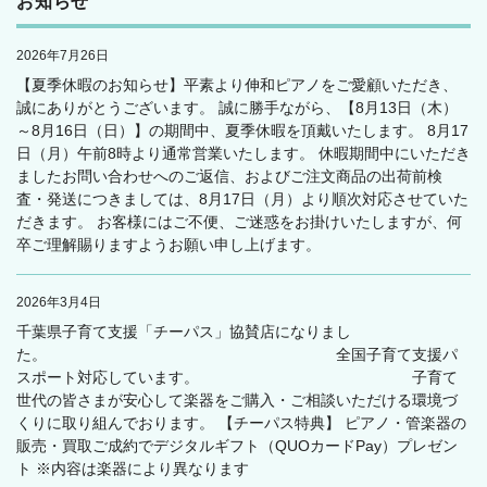
お知らせ
2026年7月26日
【夏季休暇のお知らせ】平素より伸和ピアノをご愛顧いただき、
誠にありがとうございます。 誠に勝手ながら、【8月13日（木）
～8月16日（日）】の期間中、夏季休暇を頂戴いたします。 8月17
日（月）午前8時より通常営業いたします。 休暇期間中にいただき
ましたお問い合わせへのご返信、およびご注文商品の出荷前検
査・発送につきましては、8月17日（月）より順次対応させていた
だきます。 お客様にはご不便、ご迷惑をお掛けいたしますが、何
卒ご理解賜りますようお願い申し上げます。
2026年3月4日
千葉県子育て支援「チーパス」協賛店になりまし
た。 全国子育て支援パ
スポート対応しています。 子育て
世代の皆さまが安心して楽器をご購入・ご相談いただける環境づ
くりに取り組んでおります。 【チーパス特典】 ピアノ・管楽器の
販売・買取ご成約でデジタルギフト（QUOカードPay）プレゼン
ト ※内容は楽器により異なります