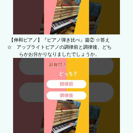
【伸和ピアノ】『ピアノ弾き比べ』篇② ☆答え
☆ アップライトピアノの調律前と調律後、どち
らかお分かりなりましたでしょうか。