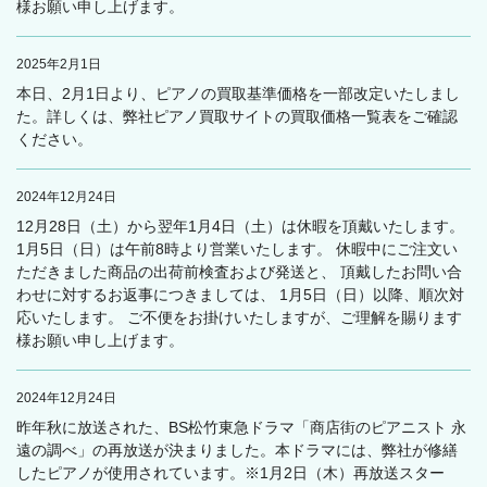
様お願い申し上げます。
2025年2月1日
本日、2月1日より、ピアノの買取基準価格を一部改定いたしまし
た。詳しくは、弊社ピアノ買取サイトの買取価格一覧表をご確認
ください。
2024年12月24日
12月28日（土）から翌年1月4日（土）は休暇を頂戴いたします。
1月5日（日）は午前8時より営業いたします。 休暇中にご注文い
ただきました商品の出荷前検査および発送と、 頂戴したお問い合
わせに対するお返事につきましては、 1月5日（日）以降、順次対
応いたします。 ご不便をお掛けいたしますが、ご理解を賜ります
様お願い申し上げます。
2024年12月24日
昨年秋に放送された、BS松竹東急ドラマ「商店街のピアニスト 永
遠の調べ」の再放送が決まりました。本ドラマには、弊社が修繕
したピアノが使用されています。※1月2日（木）再放送スター