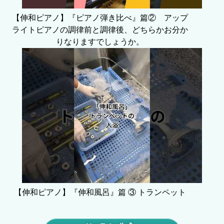
【伸和ピアノ】『ピアノ弾き比べ』篇② アップ
ライトピアノの調律前と調律後、どちらかお分か
りなりますでしょうか。
【伸和ピアノ】『伸和風呂』篇 ③ トランペット