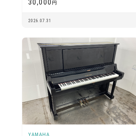
30,000
円
2026.07.31
YAMAHA