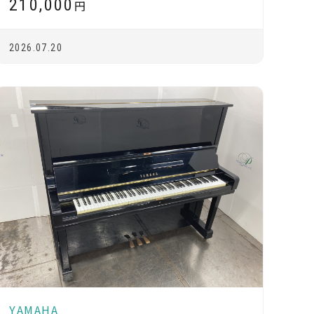
210,000
円
2026.07.20
YAMAHA