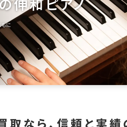
の伸和ピアノ
ともに
買取なら、信頼と実績