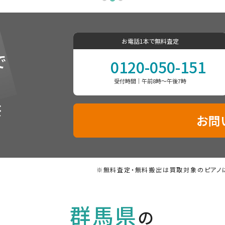
お電話1本で無料査定
で
0120-050-151
受付時間｜午前8時〜午後7時
供
お問
※無料査定・無料搬出は買取対象のピアノ
群馬県
の