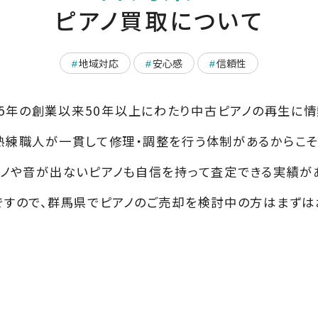
ピアノ買取について
地域対応
安心感
信頼性
#
#
#
45年の創業以来50年以上にわたり中古ピアノの再生に情
熟練職人が一貫して修理・調整を行う体制があるからこそ
ノや音が出ないピアノも自信を持って査定できる実績が
ですので、群馬県でピアノのご売却を検討中の方はまずは