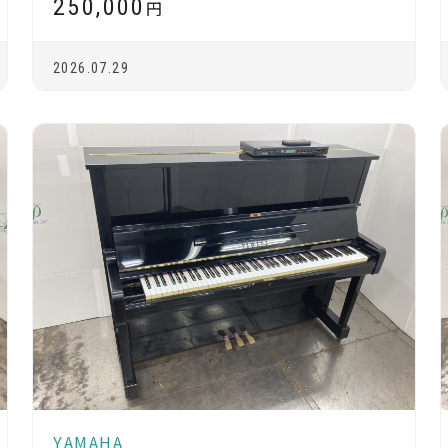
250,000
円
2026.07.29
YAMAHA