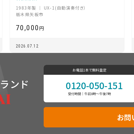
1983年製 ｜ UX-1(自動演奏付き）
栃木県矢板市
70,000
円
2026.07.12
お電話1本で無料査定
ランド
0120-050-151
受付時間｜午前8時〜午後7時
お問