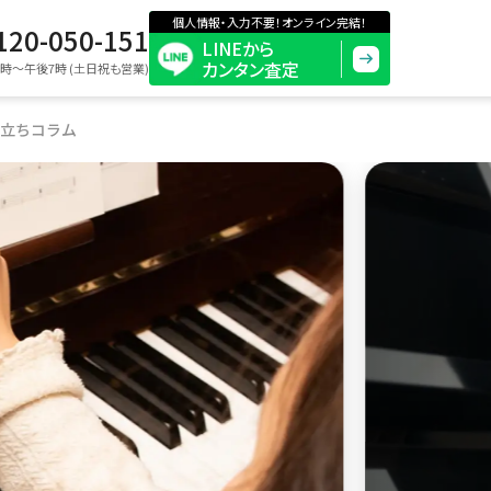
個人情報・入力不要！オンライン完結！
120-050-151
LINEから
カンタン査定
8時〜午後7時 (土日祝も営業)
立ちコラム