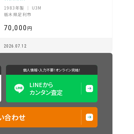
1983年製 ｜ U3M
栃木県足利市
70,000
円
2026.07.12
個人情報・入力不要！オンライン完結！
LINEから
カンタン査定
い合わせ