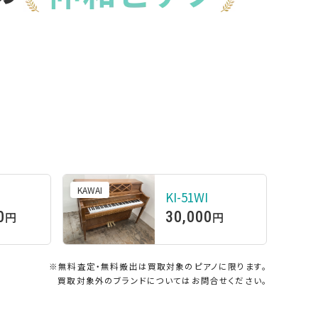
KAWAI
YAMA
KI-51WI
0
30,000
円
円
※無料査定・無料搬出は買取対象のピアノに限ります。
買取対象外のブランドについてはお問合せください。