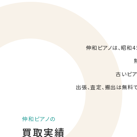
伸和ピアノは、昭和
古いピア
出張、査定、搬出は無料
伸和ピアノの
買取実績