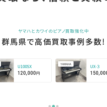
ヤマハとカワイのピアノ買取強化中
群馬県で高価買取事例多数!
YAMAHA
U100SX
UX-３
120,000
150,00
円