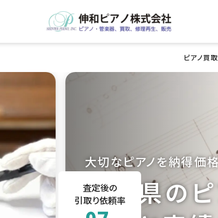
ピアノ買取
大切なピアノを納得価
群馬県のピ
査定後の
引取り依頼率