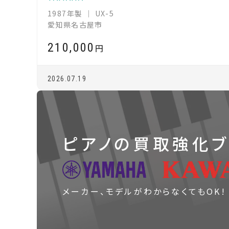
1987年製 ｜ UX-5
愛知県名古屋市
210,000
円
2026.07.19
ピアノの買取
強化ブ
メーカー、モデルが
わからなくてもOK!