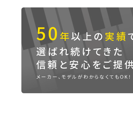
50
年
以上の
実績
選ばれ続けてきた
信頼と安心をご提
メーカー、モデルがわからなくてもOK!