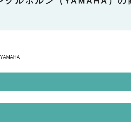
ングルホルン（YAMAHA）の
 YAMAHA