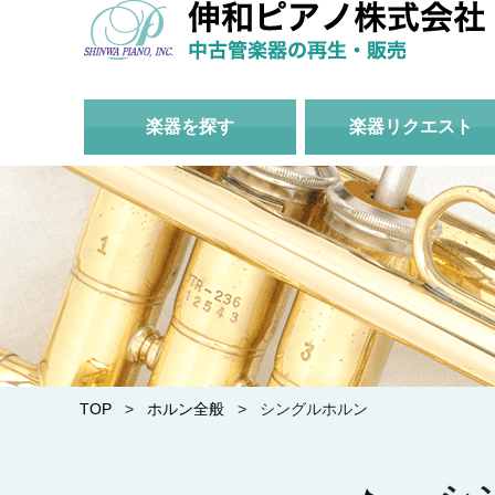
楽器を探す
楽器リクエスト
TOP
>
ホルン全般
> シングルホルン