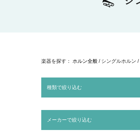
シ
楽器を探す：
ホルン全般
/ シングルホルン /
種類で絞り込む
メーカーで絞り込む