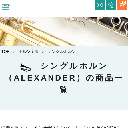
≡
0
TOP
>
ホルン全般
> シングルホルン
シングルホルン
（ALEXANDER）の商品一
覧
楽器を探す：
ホルン全般
/ シングルホルン / ALEXANDER