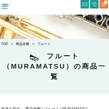
≡
0
TOP
>
商品全般
> フルート
フルート
（MURAMATSU）の商品一
覧
楽器を探す：
商品全般
/ フルート / MURAMATSU