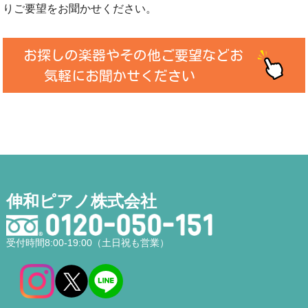
りご要望をお聞かせください。
お探しの楽器やその他ご要望などお
気軽にお聞かせください
伸和ピアノ株式会社
受付時間8:00-19:00（土日祝も営業）