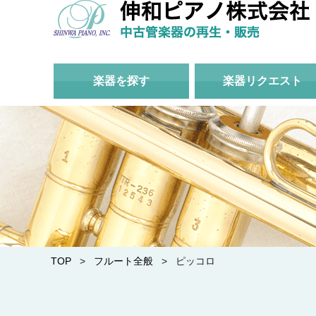
楽器を探す
楽器リクエスト
TOP
>
フルート全般
> ピッコロ