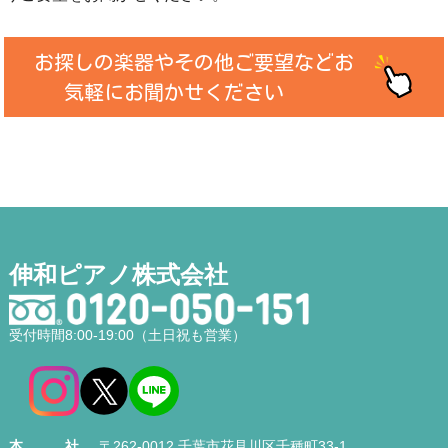
お探しの楽器やその他ご要望などお
気軽にお聞かせください
伸和ピアノ株式会社
受付時間8:00-19:00（土日祝も営業）
本社
〒262-0012 千葉市花見川区千種町33-1