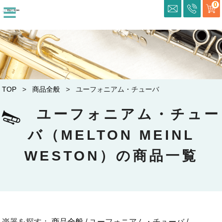
≡
0
TOP
>
商品全般
> ユーフォニアム・チューバ
ユーフォニアム・チュー
バ（MELTON MEINL
WESTON）の商品一覧
楽器を探す：
商品全般
/ ユーフォニアム・チューバ /