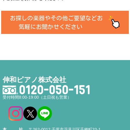
お探しの楽器やその他ご要望などお
気軽にお聞かせください
伸和ピアノ株式会社
受付時間8:00-19:00（土日祝も営業）
本社
〒262-0012 千葉市花見川区千種町33-1