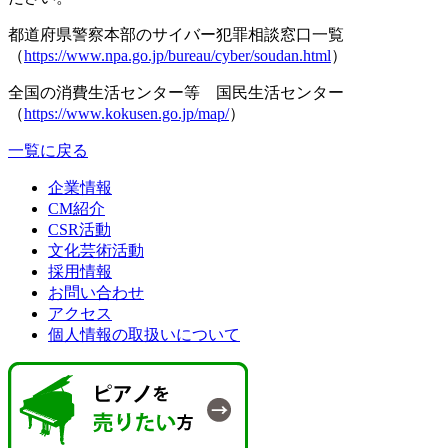
都道府県警察本部のサイバー犯罪相談窓口一覧
（
https://www.npa.go.jp/bureau/cyber/soudan.html
）
全国の消費生活センター等 国民生活センター
（
https://www.kokusen.go.jp/map/
）
一覧に戻る
企業情報
CM紹介
CSR活動
文化芸術活動
採用情報
お問い合わせ
アクセス
個人情報の取扱いについて