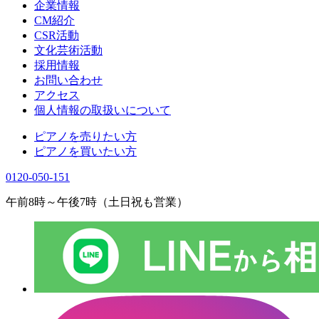
企業情報
CM紹介
CSR活動
文化芸術活動
採用情報
お問い合わせ
アクセス
個人情報の取扱いについて
ピアノを売りたい方
ピアノを買いたい方
0120-050-151
午前8時～午後7時（土日祝も営業）